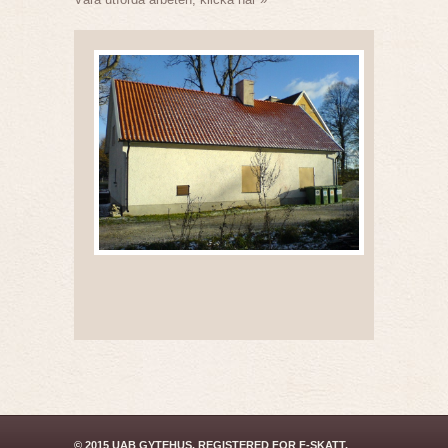
© 2015 UAB GYTEHUS. REGISTERED FOR F-SKATT.